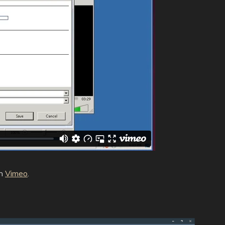
n
Vimeo
.