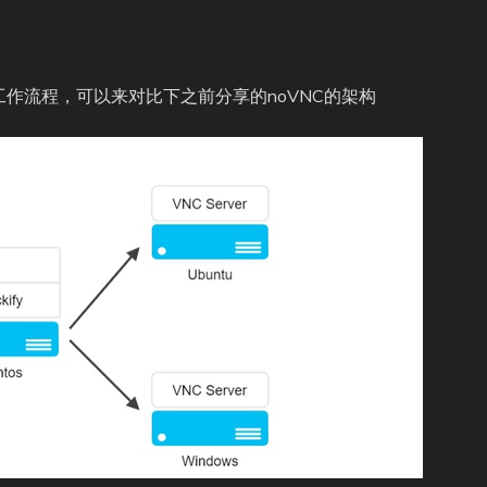
vel架构和工作流程，可以来对比下之前分享的noVNC的架构