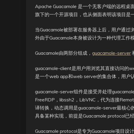
Apache Guacamole 是一个无客户端的
旗下的一个开源项目，也从侧面表明该项目是
当Guacamole被部署在服务器上后，用户通
外由于Guacamole本身被设计为一种代理
Guacamole由两部分组成，
guacamole-server
guacamole-client是用户用浏览其直接访问的web
是一个web app和web server的集合体
guacamole-server组件是接受并处理g
FreeRDP，libssh2，LibVNC，代为连接Remot
译转换，动态调用是guacamole-server最核心
具备某种实现，前提是Guacamole protocol
Guacamole protocol是专为Guacamole项目设计