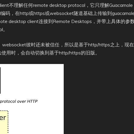
ent不理解任何remote desktop protocol，它只理解Guacamo
码，在http或https或websocket隧道基础上传输到guacamole-c
e desktop client连接到Remote Desktops，并带上具体的参数
ol。
期，websocket彼时还未被信任，所以是基于http/https之上，现在
使用时，会自动切换到基于http/https的旧版。