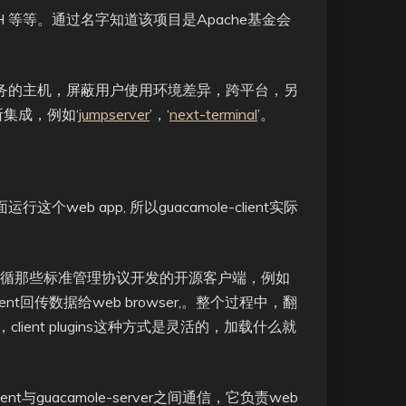
SSH 等等。通过名字知道该项目是Apache基金会
管理服务的主机，屏蔽用户使用环境差异，跨平台，另
集成，例如‘
jumpserver
’，‘
next-terminal
’。
行这个web app, 所以guacamole-client实际
态的调用遵循那些标准管理协议开发的开源客户端，例如
-client回传数据给web browser,。整个过程中，翻
，client plugins这种方式是灵活的，加载什么就
client与guacamole-server之间通信，它负责web