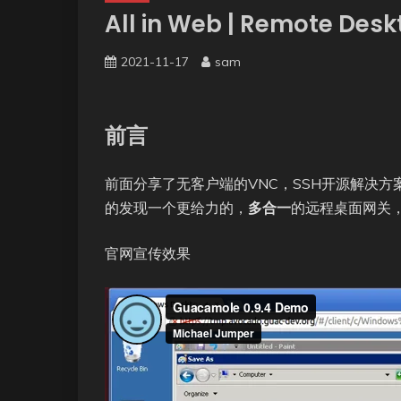
All in Web | Remote De
2021-11-17
sam
前言
前面分享了无客户端的VNC，SSH开源解决方
的发现一个更给力的，
多合一
的远程桌面网关
官网宣传效果