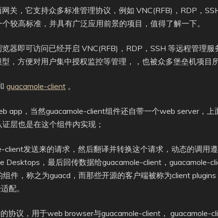
远程桌面网关，它支持众多标准管理协议，例如 VNC(RFB)，RDP，
一个较高标准，并具有广泛应用前景的项目，值得了解一下。
过浏览器即可访问已经开启 VNC(RFB)，RDP，SSH 等远程
工作模型，方便对用户集中授权监控等管理，，也被众多堡垒机项目所
和
guacamole-client
。
 app，当然guacamole-client组件还自带一个web server，上面运
，用户认证层也是在这个组件内实现；
uacamole-client发送来的请求，然后翻译并转换这个请求，动
e Desktops，最后回传数据给guacamole-client，guacamole
的组件，称之为guacd，而那些开源的客户端被称为client plugins
已经适配。
的协议，用于web browser与guacamole-client， guacamole-