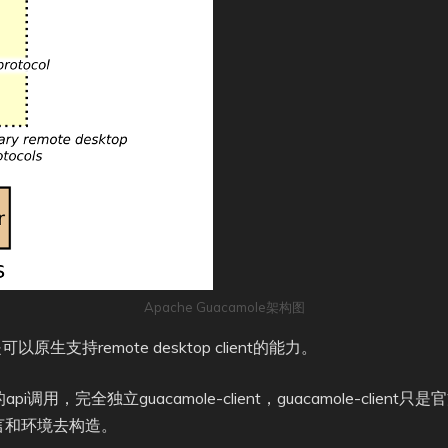
Apache Guacamole架构图
以原生支持remote desktop client的能力。
pi调用，完全独立guacamole-client，guacamole-clie
言和环境去构造。