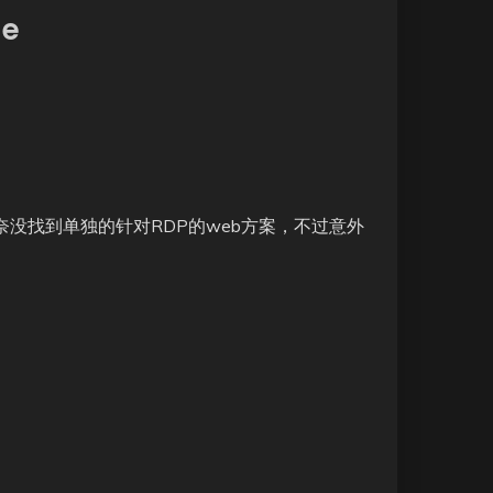
le
奈没找到单独的针对RDP的web方案，不过意外