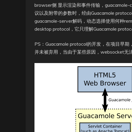
browser侧 显示渲染和事件传输，guacamole-cli
议以及附带的参数时，经由Guacamole protocol编
guacamole-server解码，动态选择使用何种remot
desktop protocol，它只理解Guacamole protoc
PS：Guacamole protocol的开发，在项目早
并未被弃用，当由于某些原因，websocket无法