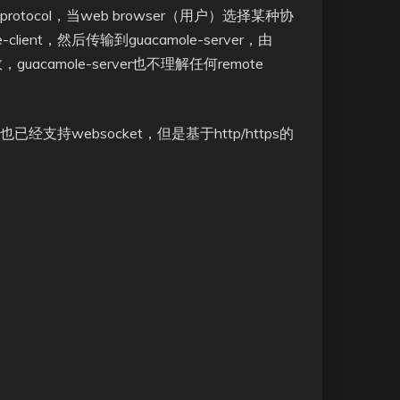
le protocol，当web browser（用户）选择某种协
lient，然后传输到guacamole-server，由
，guacamole-server也不理解任何remote
也已经支持websocket，但是基于http/https的