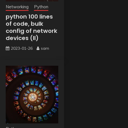
Networking
Python
python 100 lines
of code, bulk
config of network
devices (II)
2023-01-26
sam