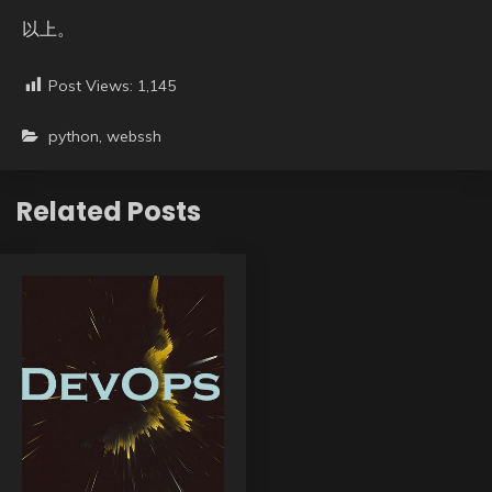
以上。
Post Views:
1,145
python
,
webssh
Related Posts