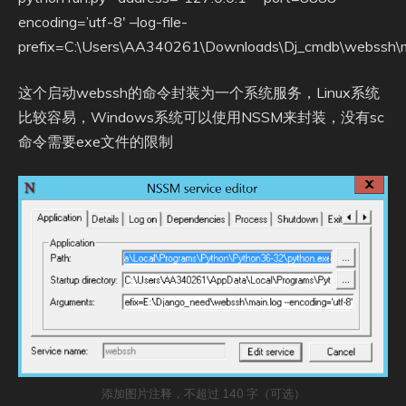
encoding=’utf-8′ –log-file-
prefix=C:\Users\AA340261\Downloads\Dj_cmdb\webssh\m
这个启动webssh的命令封装为一个系统服务，Linux系统
比较容易，Windows系统可以使用NSSM来封装，没有sc
命令需要exe文件的限制
添加图片注释，不超过 140 字（可选）