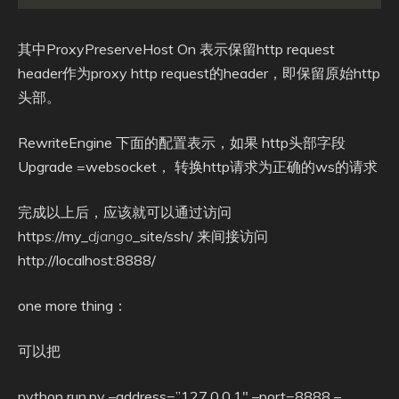
其中ProxyPreserveHost On 表示保留http request
header作为proxy http request的header，即保留原始http
头部。
RewriteEngine 下面的配置表示，如果 http头部字段
Upgrade =websocket， 转换http请求为正确的ws的请求
完成以上后，应该就可以通过访问
https://my_
django
_site/ssh/ 来间接访问
http://localhost:8888/
one more thing：
可以把
python run.py –address=”127.0.0.1″ –port=8888 –