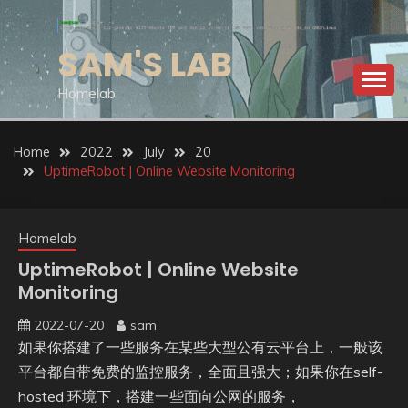
Skip
to
SAM'S LAB
content
Homelab
Home
2022
July
20
UptimeRobot | Online Website Monitoring
Homelab
UptimeRobot | Online Website
Monitoring
2022-07-20
sam
如果你搭建了一些服务在某些大型公有云平台上，一般该
平台都自带免费的监控服务，全面且强大；如果你在self-
hosted 环境下，搭建一些面向公网的服务，