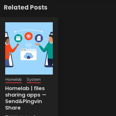
Related Posts
Homelab
System
Homelab | files
sharing apps —
Send&Pingvin
Share