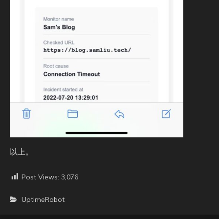
以上。
Post Views:
3,076
UptimeRobot