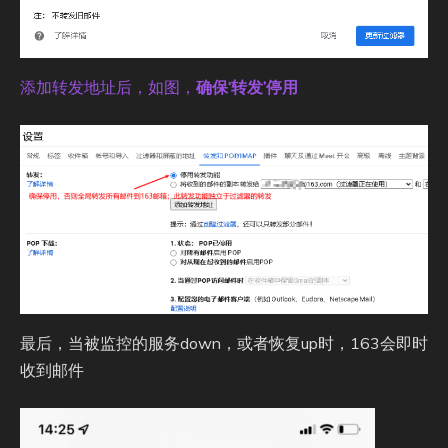
添加转发地址后，如图，
确保‘转发’停用
最后，当被监控的服务down，或者恢复up时，163会即时
收到邮件